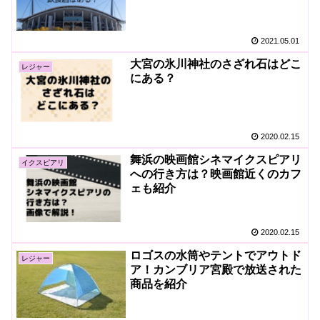
2021.05.01
大宮の氷川神社のさざれ石はどこ
レジャー
にある？
2020.02.15
舞浜の映画館シネマイクスピアリ
イクスピアリ
への行き方は？映画館近くのカフ
ェも紹介
2020.02.15
ロゴスの水筒やテントでアウトド
レジャー
ア！カンブリア宮殿で放送された
商品を紹介