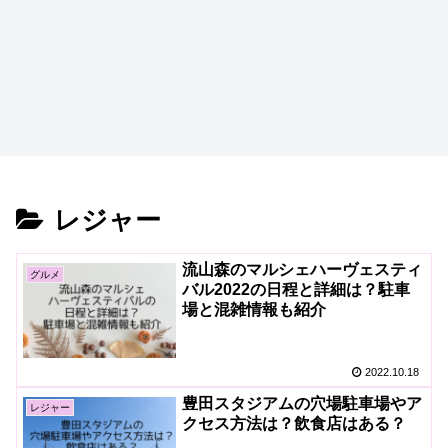
レジャー
流山森のマルシェハーヴェスティ
グルメ
バル2022の日程と詳細は？駐車
場と混雑情報も紹介
2022.10.18
豊田スタジアムの穴場駐車場やア
レジャー
クセス方法は？飲食店はある？