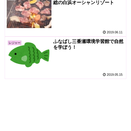
総の白浜オーシャンリゾート
2019.06.11
ふなばし三番瀬環境学習館で自然
レジャー
を学ぼう！
2019.05.15