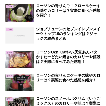
ローソンの青りんご！？ロールケーキ
グルメ
の味やカロリーは？実際に食べた感想
を紹介！
ジョブチューンのセブンイレブンスイ
グルメ
ーツトップ10のランキングは？ジャ
ッジの結果まとめ
ローソンUchi Café×八天堂あんバタ
グルメ
かすたーどたい焼きのカロリーや値段
は？実際に食べてみた感想！
ローソンの赤りんごケーキの味やカロ
グルメ
リーは？実際に食べた感想を紹介！
ローソンのスノーホボクリム（いちご
グルメ
ミックス）のカロリーや味は？実際に