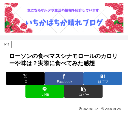
PR
ローソンの食べマスシナモロールのカロリ
ーや味は？実際に食べてみた感想
X
Facebook
はてブ
LINE
コピー
2020.01.22
2020.01.28