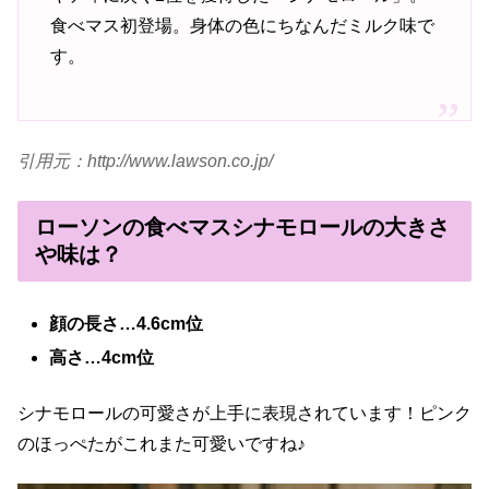
食べマス初登場。身体の色にちなんだミルク味で
す。
引用元：http://www.lawson.co.jp/
ローソンの食べマスシナモロールの大きさ
や味は？
顔の長さ…4.6
cm位
高さ…4cm位
シナモロールの可愛さが上手に表現されています！ピンク
のほっぺたがこれまた可愛いですね♪