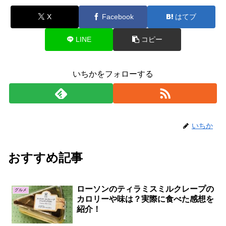
X
Facebook
はてブ
LINE
コピー
いちかをフォローする
いちか
おすすめ記事
ローソンのティラミスミルクレープの
グルメ
カロリーや味は？実際に食べた感想を
紹介！