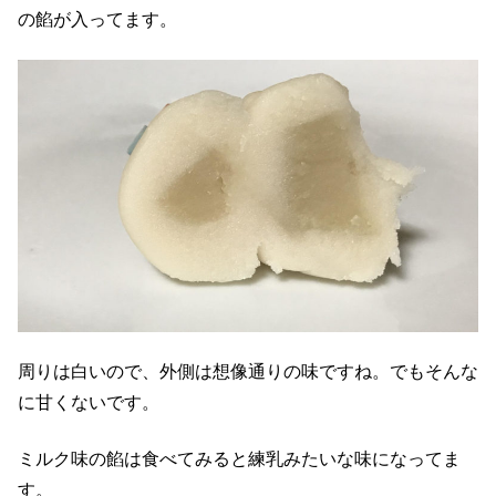
の餡が入ってます。
周りは白いので、外側は想像通りの味ですね。でもそんな
に甘くないです。
ミルク味の餡は食べてみると練乳みたいな味になってま
す。