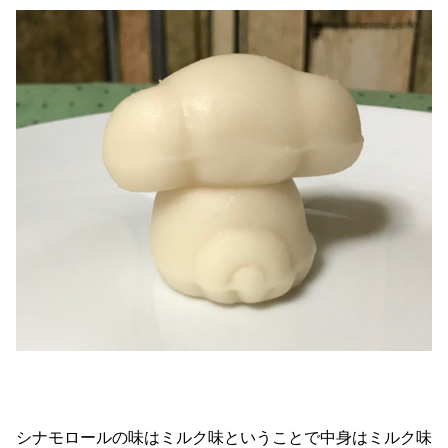
シナモロールの味はミルク味ということで中身はミルク味