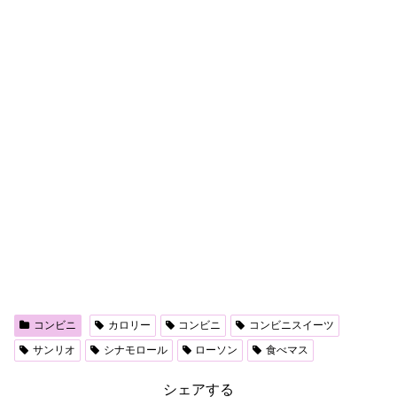
コンビニ
カロリー
コンビニ
コンビニスイーツ
サンリオ
シナモロール
ローソン
食べマス
シェアする